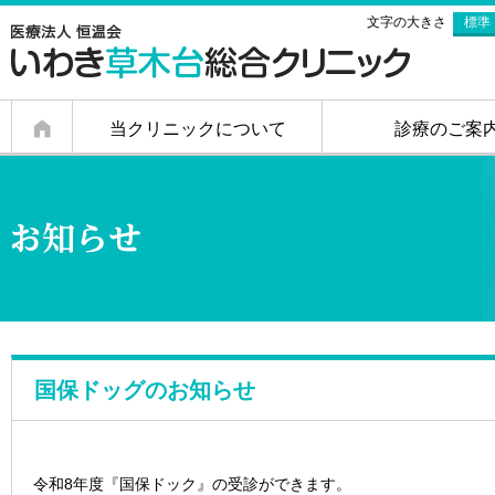
文字の大きさ
標準
当クリニックについて
診療のご案
a
国保ドッグのお知らせ
令和8年度『国保ドック』の受診ができます。