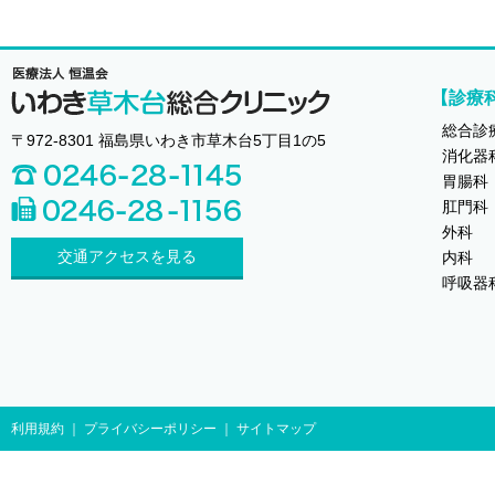
【診療
総合診
〒972-8301 福島県いわき市草木台5丁目1の5
消化器
胃腸科
肛門科
外科
交通アクセスを見る
内科
呼吸器
利用規約
｜
プライバシーポリシー
｜
サイトマップ