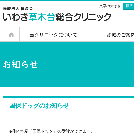
文字の大きさ
標準
当クリニックについて
診療のご案
a
国保ドッグのお知らせ
令和4年度『国保ドック』の受診ができます。